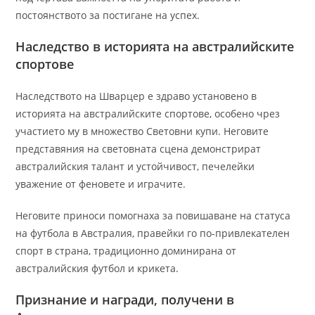
постоянството за постигане на успех.
Наследство в историята на австралийските
спортове
Наследството на Шварцер е здраво установено в
историята на австралийските спортове, особено чрез
участието му в множество Световни купи. Неговите
представяния на световната сцена демонстрират
австралийския талант и устойчивост, печелейки
уважение от феновете и играчите.
Неговите приноси помогнаха за повишаване на статуса
на футбола в Австралия, правейки го по-привлекателен
спорт в страна, традиционно доминирана от
австралийския футбол и крикета.
Признание и награди, получени в