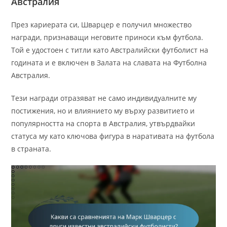
Австралия
През кариерата си, Шварцер е получил множество
награди, признаващи неговите приноси към футбола.
Той е удостоен с титли като Австралийски футболист на
годината и е включен в Залата на славата на Футболна
Австралия.
Тези награди отразяват не само индивидуалните му
постижения, но и влиянието му върху развитието и
популярността на спорта в Австралия, утвърдвайки
статуса му като ключова фигура в наративата на футбола
в страната.