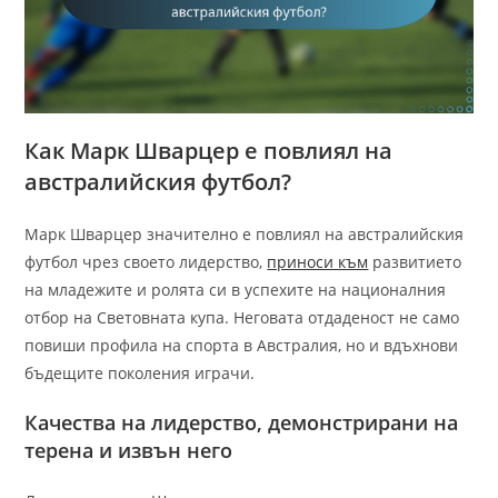
Как Марк Шварцер е повлиял на
австралийския футбол?
Марк Шварцер значително е повлиял на австралийския
футбол чрез своето лидерство,
приноси към
развитието
на младежите и ролята си в успехите на националния
отбор на Световната купа. Неговата отдаденост не само
повиши профила на спорта в Австралия, но и вдъхнови
бъдещите поколения играчи.
Качества на лидерство, демонстрирани на
терена и извън него