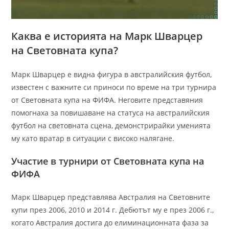
Каква е историята на Марк Шварцер
на Световната купа?
Марк Шварцер е видна фигура в австралийския футбол,
известен с важните си приноси по време на три турнира
от Световната купа на ФИФА. Неговите представяния
помогнаха за повишаване на статуса на австралийския
футбол на световната сцена, демонстрирайки уменията
му като вратар в ситуации с високо налягане.
Участие в турнири от Световната купа на
ФИФА
Марк Шварцер представлява Австралия на Световните
купи през 2006, 2010 и 2014 г. Дебютът му е през 2006 г.,
когато Австралия достига до елиминационната фаза за