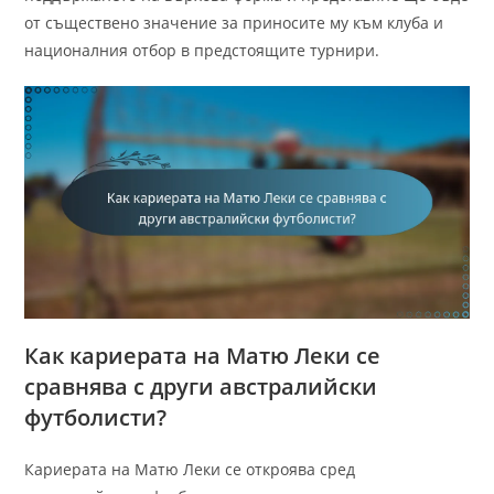
от съществено значение за приносите му към клуба и
националния отбор в предстоящите турнири.
Как кариерата на Матю Леки се
сравнява с други австралийски
футболисти?
Кариерата на Матю Леки се откроява сред