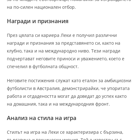
на по-силен национален отбор.
Награди и признания
През цялата си кариера Леки е получил различни
награди и признания за представянето си, както на
клубно, така и на международно ниво. Тези награди
подчертават неговите приноси и уважението, което е
спечелил в футболната общност.
Неговите постижения служат като еталон за амбициозни
футболисти в Австралия, демонстрирайки, че упоритата
работа и отдадеността могат да доведат до успех както
на домашния, така и на международния фронт.
Анализ на стила на игра
Стилът на игра на Леки се характеризира с бързина,
пъргавина и технически умения. Той е известен със