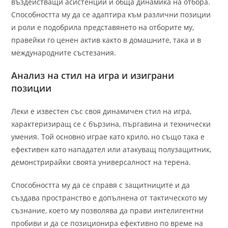
въздействащи асистенции и обща динамика на отбора.
Способността му да се адаптира към различни позиции
и роли е подобрила представянето на отборите му,
правейки го ценен актив както в домашните, така и в
международните състезания.
Анализ на стил на игра и изиграни
позиции
Леки е известен със своя динамичен стил на игра,
характеризиращ се с бързина, пъргавина и технически
умения. Той основно играе като крило, но също така е
ефективен като нападател или атакуващ полузащитник,
демонстрирайки своята универсалност на терена.
Способността му да се справя с защитниците и да
създава пространство е допълнена от тактическото му
съзнание, което му позволява да прави интелигентни
пробиви и да се позиционира ефективно по време на