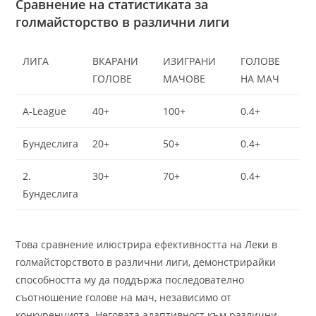
Сравнение на статистиката за
голмайсторство в различни лиги
ЛИГА
ВКАРАНИ
ИЗИГРАНИ
ГОЛОВЕ
ГОЛОВЕ
МАЧОВЕ
НА МАЧ
A-League
40+
100+
0.4+
Бундеслига
20+
50+
0.4+
2.
30+
70+
0.4+
Бундеслига
Това сравнение илюстрира ефективността на Леки в
голмайсторството в различни лиги, демонстрирайки
способността му да поддържа последователно
съотношение голове на мач, независимо от
конкуренцията. Неговата адаптивност към различни