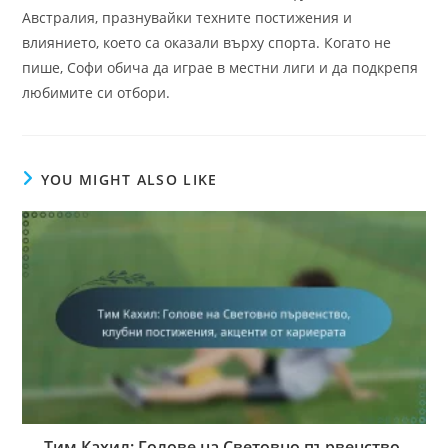
Австралия, празнувайки техните постижения и
влиянието, което са оказали върху спорта. Когато не
пише, Софи обича да играе в местни лиги и да подкрепя
любимите си отбори.
YOU MIGHT ALSO LIKE
Тим Кахил: Голове на Световно първенство,