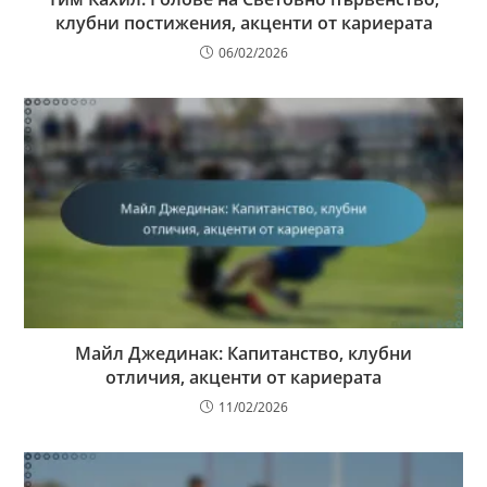
клубни постижения, акценти от кариерата
06/02/2026
Майл Джединак: Капитанство, клубни
отличия, акценти от кариерата
11/02/2026