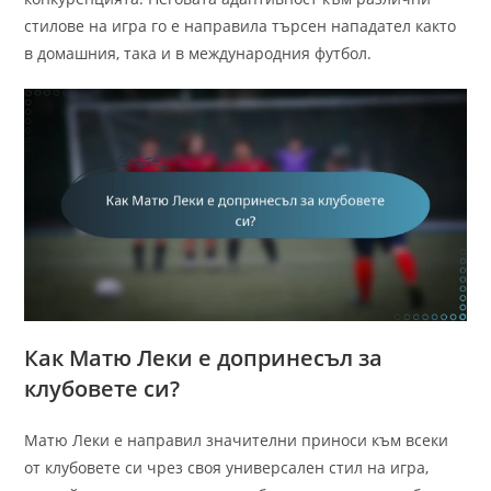
стилове на игра го е направила търсен нападател както
в домашния, така и в международния футбол.
Как Матю Леки е допринесъл за
клубовете си?
Матю Леки е направил значителни приноси към всеки
от клубовете си чрез своя универсален стил на игра,