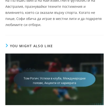
на пътешествията на най-известните футболисти на
Австралия, празнувайки техните постижения и
влиянието, което са оказали върху спорта. Когато не
пише, Софи обича да играе в местни лиги и да подкрепя
любимите си отбори.
YOU MIGHT ALSO LIKE