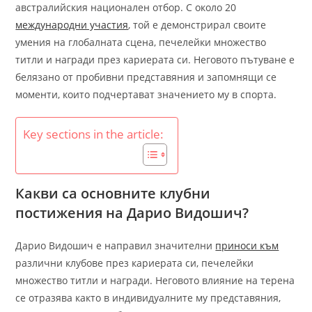
австралийския национален отбор. С около 20
международни участия
, той е демонстрирал своите
умения на глобалната сцена, печелейки множество
титли и награди през кариерата си. Неговото пътуване е
белязано от пробивни представяния и запомнящи се
моменти, които подчертават значението му в спорта.
Key sections in the article:
Какви са основните клубни
постижения на Дарио Видошич?
Дарио Видошич е направил значителни
приноси към
различни клубове през кариерата си, печелейки
множество титли и награди. Неговото влияние на терена
се отразява както в индивидуалните му представяния,