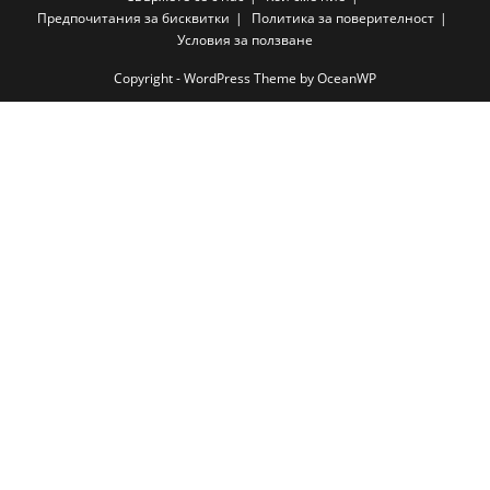
Предпочитания за бисквитки
Политика за поверителност
Условия за ползване
Copyright - WordPress Theme by OceanWP