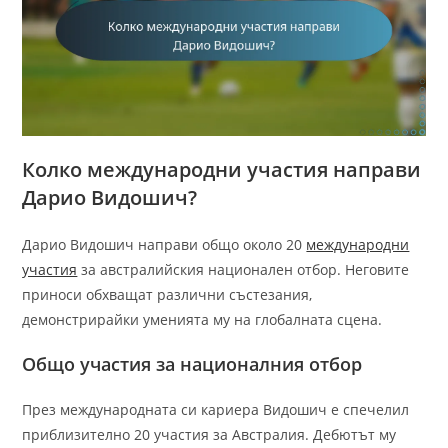
Колко международни участия направи
Дарио Видошич?
Дарио Видошич направи общо около 20
международни
участия
за австралийския национален отбор. Неговите
приноси обхващат различни състезания,
демонстрирайки уменията му на глобалната сцена.
Общо участия за националния отбор
През международната си кариера Видошич е спечелил
приблизително 20 участия за Австралия. Дебютът му