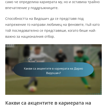
само че определиха кариерата му, но и оставиха трайно
впечатление у поддръжниците.
Способността на Видошич да се представя под
напрежение го направи любимец на феновете, тъй като
той последователно се представяше, когато беше най-
важно за националния отбор.
Какви са акцентите в кариерата на