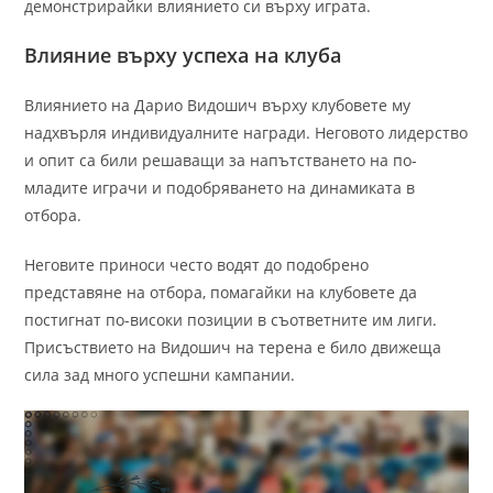
демонстрирайки влиянието си върху играта.
Влияние върху успеха на клуба
Влиянието на Дарио Видошич върху клубовете му
надхвърля индивидуалните награди. Неговото лидерство
и опит са били решаващи за напътстването на по-
младите играчи и подобряването на динамиката в
отбора.
Неговите приноси често водят до подобрено
представяне на отбора, помагайки на клубовете да
постигнат по-високи позиции в съответните им лиги.
Присъствието на Видошич на терена е било движеща
сила зад много успешни кампании.