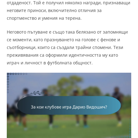
отдаденост. Той е получил няколко награди, признаващи
неговите приноси, включително отличия за
спортменство и умения на терена.
Неговото пътуване е също така белязано от запомнящи
се моменти, като празнуването на голове с фенове и
съотборници, които са създали трайни спомени. Тези
преживявания са оформили идентичността му като
играч и личност в футболната общност.