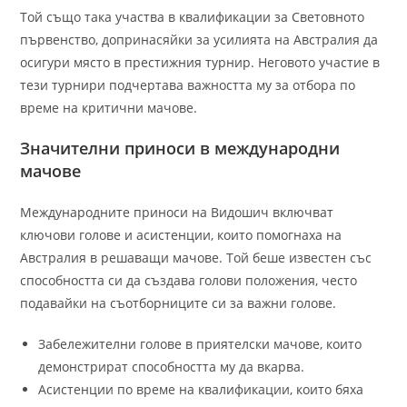
Той също така участва в квалификации за Световното
първенство, допринасяйки за усилията на Австралия да
осигури място в престижния турнир. Неговото участие в
тези турнири подчертава важността му за отбора по
време на критични мачове.
Значителни приноси в международни
мачове
Международните приноси на Видошич включват
ключови голове и асистенции, които помогнаха на
Австралия в решаващи мачове. Той беше известен със
способността си да създава голови положения, често
подавайки на съотборниците си за важни голове.
Забележителни голове в приятелски мачове, които
демонстрират способността му да вкарва.
Асистенции по време на квалификации, които бяха