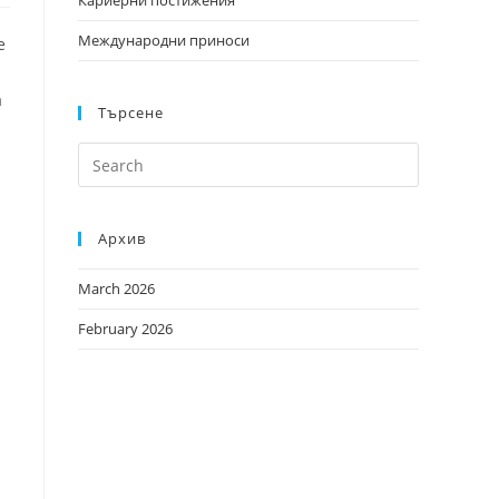
Кариерни постижения
Международни приноси
е
а
Търсене
Архив
March 2026
February 2026