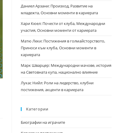
Даниел Арзани: Произход, Развитие на
младежта, Основни моменти в кариерата
Хари Кюел: Почести от клуба, Международни
участия, Основни моменти от кариерата
Матю Леки: Постижения в голмайсторството,
Приноси към клуба, Основни моменти в
кариерата
Марк Шварцер: Международни мачове, история
на Световната купа, национално влияние
Лукас Нийл: Роли на лидерство, клубни
постижения, акценти в кариерата
Категории
Биографии на играчите